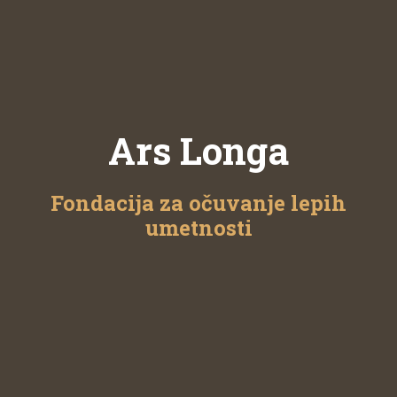
Ars Longa
Fondacija za očuvanje lepih
umetnosti