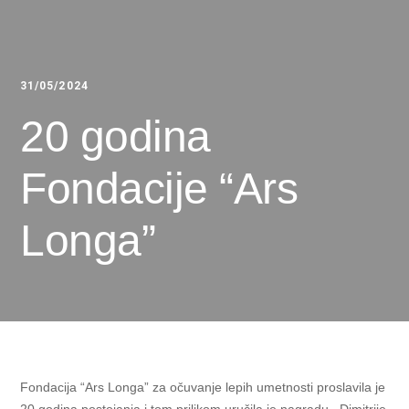
31/05/2024
20 godina
Fondacije “Ars
Longa”
Fondacija “Ars Longa” za očuvanje lepih umetnosti proslavila je