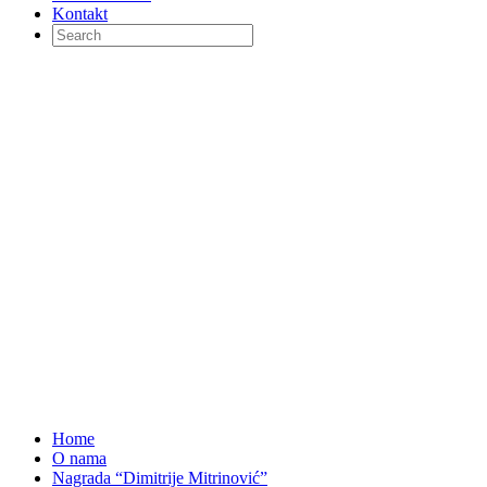
Kontakt
Home
O nama
Nagrada “Dimitrije Mitrinović”