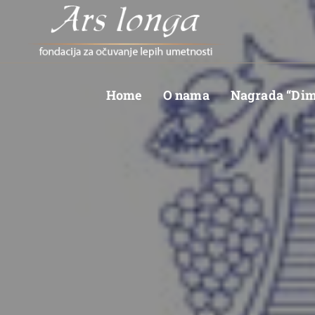
Home
O nama
Nagrada “Dimi