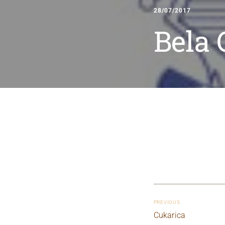
28/07/2017
Bela 
PREVIOUS
Cukarica