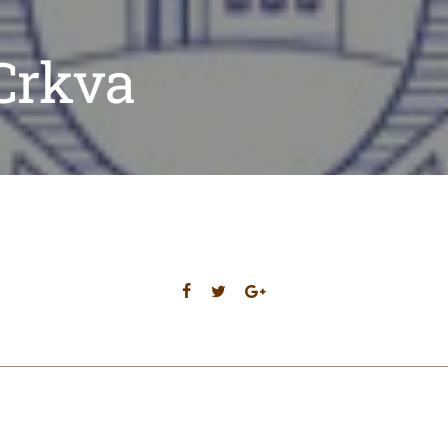
Crkva