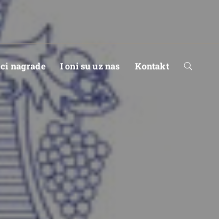
ici nagrade
I oni su uz nas
Kontakt