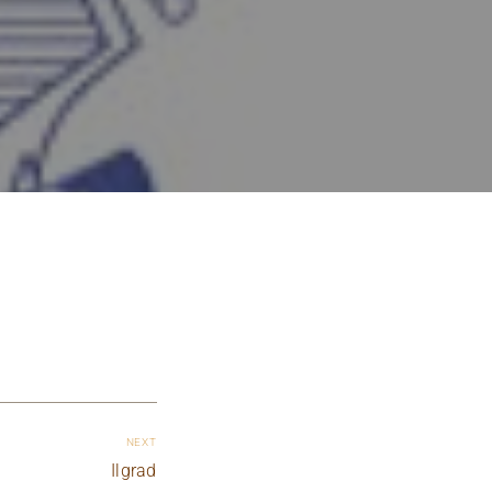
NEXT
Ilgrad