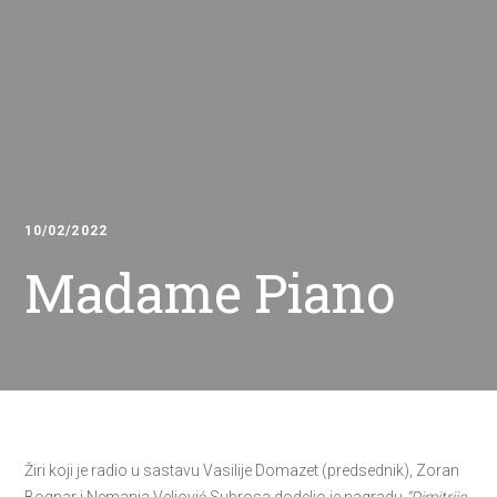
10/02/2022
Madame Piano
Žiri koji je radio u sastavu Vasilije Domazet (predsednik), Zoran