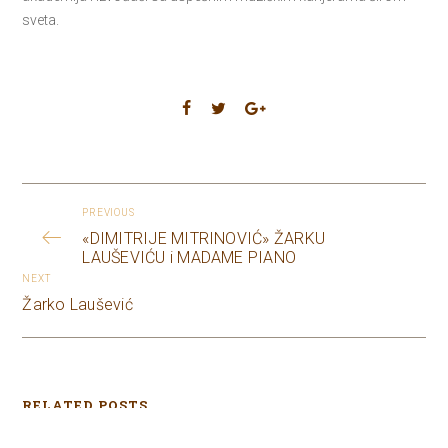
sveta.
PREVIOUS
«DIMITRIJE MITRINOVIĆ» ŽARKU
LAUŠEVIĆU i MADAME PIANO
NEXT
Žarko Laušević
RELATED POSTS