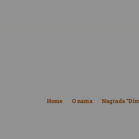
Home
O nama
Nagrada “Dimi