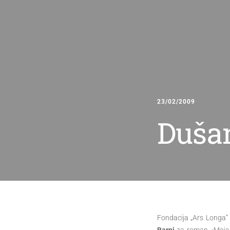
23/02/2009
Duša
Fondacija „Ars Longa” 