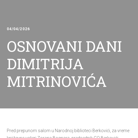
04/04/2026
OSNOVANI DANI
DIMITRIJA
MITRINOVIĆA
Pred prepunom salom u Narodnoj biblioteci Berkovići, za vreme