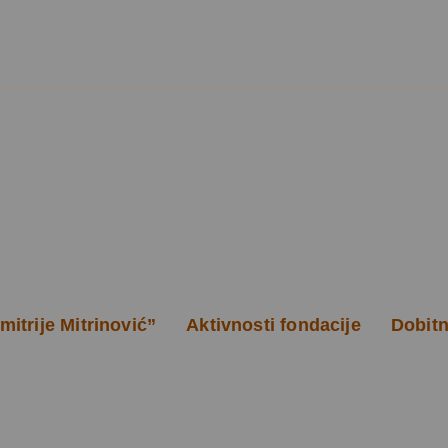
itrije Mitrinović”
Aktivnosti fondacije
Dobitn