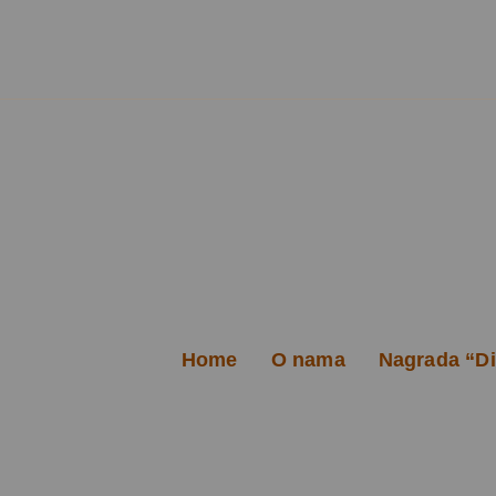
Home
O nama
Nagrada “Dim